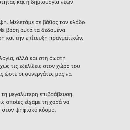
ότητας και η δημιουργία νέων
έψη. Μελετάμε σε βάθος τον κλάδο
 Με βάση αυτά τα δεδομένα
η και την επίτευξη πραγματικών,
λογία, αλλά και στη σωστή
χώς τις εξελίξεις στον χώρο του
ς ώστε οι συνεργάτες μας να
ς τη μεγαλύτερη επιβράβευση.
ις οποίες είχαμε τη χαρά να
ς στον ψηφιακό κόσμο.