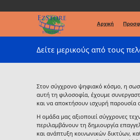
Αρχική
Προσφ
Δείτε μερικούς από τους πελ
Στον σύγχρονο ψηφιακό κόσμο, η σωσ
αυτή τη φιλοσοφία, έχουμε συνεργαστ
και να αποκτήσουν ισχυρή παρουσία σ
Η ομάδα μας αξιοποιεί σύγχρονες τεχ
περιλαμβάνουν τη δημιουργία επαγγελ
και ανάπτυξη κοινωνικών δικτύων, κα