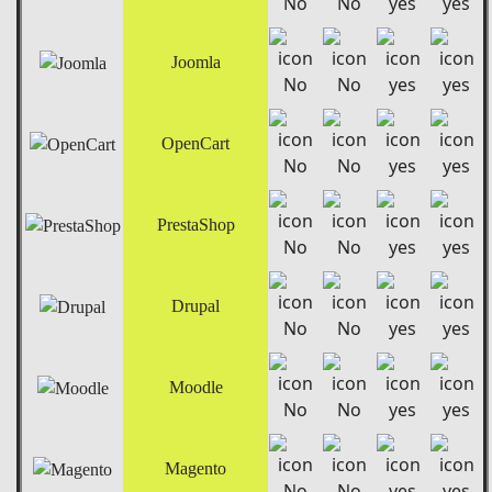
Joomla
OpenCart
PrestaShop
Drupal
Moodle
Magento