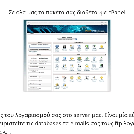
Σε όλα μας τα πακέτα σας διαθέτουμε cPanel
ης του λογαριασμού σας στο server μας. Είναι μία 
ειριστείτε τις databases τα e mails σας τους ftp λ
.λ.π .