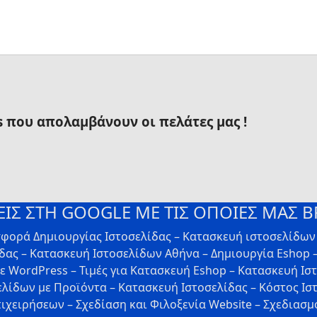
s που απολαμβάνουν οι πελάτες μας !
ΙΣ ΣΤΗ GOOGLE ΜΕ ΤΙΣ ΟΠΟΙΕΣ ΜΑΣ Β
σφορά Δημιουργίας Ιστοσελίδας – Κατασκευή ιστοσελίδω
ας – Κατασκευή Iστοσελίδων Αθήνα – Δημιουργία Eshop –
με WordPress – Τιμές για Κατασκευή Eshop – Κατασκευή Ισ
ελίδων με Προϊόντα – Κατασκευή Ιστοσελίδας – Κόστος Ιστ
πιχειρήσεων – Σχεδίαση και Φιλοξενία Website – Σχεδιασμό