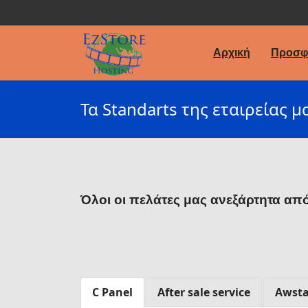
Αρχική
Προσφ
Τα Standarts της εταιρείας μ
Όλοι οι πελάτες μας ανεξάρτητα από
C Panel
After sale service
Awsta