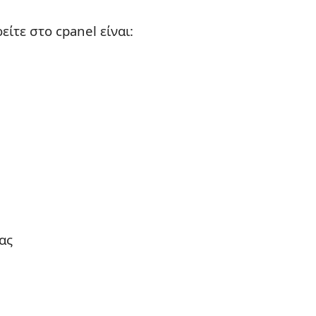
ίτε στο cpanel είναι:
ας