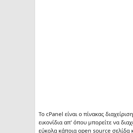
Το cPanel είναι ο πίνακας διαχείρισ
εικονίδια απ' όπου μπορείτε να διαχ
εύκολα κάποια open source σελίδα κ