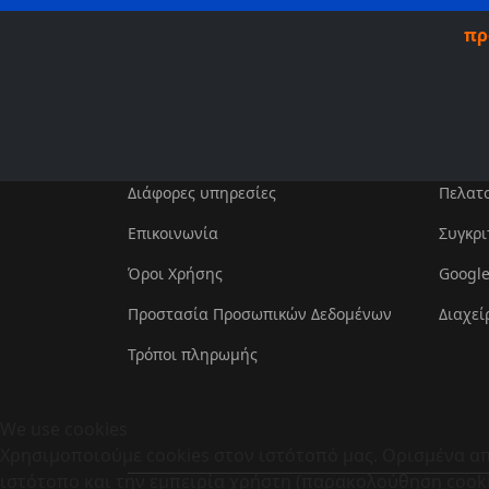
πρ
Διάφορες υπηρεσίες
Πελατ
Επικοινωνία
Συγκρι
Όροι Χρήσης
Google
Προστασία Προσωπικών Δεδομένων
Διαχεί
Τρόποι πληρωμής
We use cookies
Χρησιμοποιούμε cookies στον ιστότοπό μας. Ορισμένα απ
ιστότοπο και την εμπειρία χρήστη (παρακολούθηση cookie