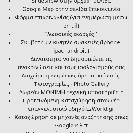
Slideshow στην αρχική σελίδα
Google Map στην σελίδα Επικοινωνία
Φόρμα επικοινωνίας
(
για ενημέρωση μέσω
email)
Γλωσσικές εκδοχές 1
Συμβατή με κινητές συσκευές (iphone,
ipad, android)
Δυνατότητα να δημοσιεύετε τις
ανακοινώσεις και τους ισολογισμούς σας
Διαχείριση κειμένων, άμεσα από εσάς.
Φωτογραφίες - Photo Gallery
Δωρεάν ΜΟΝΙΜΗ τεχνική υποστήριξη *
Προτεινόμενη Καταχώρηση στον νέο
επαγγελματικό οδηγό
EzWorld.gr
Καταχώρηση σε μηχανές αναζήτησης όπως
Google
κ.λ.π