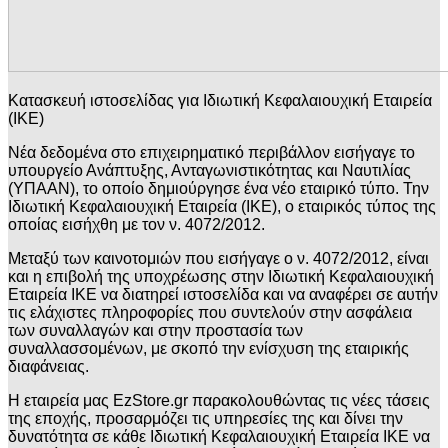
Κατασκευή ιστοσελίδας για Ιδιωτική Κεφαλαιουχική Εταιρεία
(ΙΚΕ)
Νέα δεδομένα στο επιχειρηματικό περιβάλλον εισήγαγε το
υπουργείο Ανάπτυξης, Ανταγωνιστικότητας και Ναυτιλίας
(ΥΠΑΑΝ), το οποίο δημιούργησε ένα νέο εταιρικό τύπο. Την
Ιδιωτική Κεφαλαιουχική Εταιρεία (ΙΚΕ), ο εταιρικός τύπος της
οποίας εισήχθη με τον ν. 4072/2012.
Μεταξύ των καινοτομιών που εισήγαγε ο ν. 4072/2012, είναι
και η επιβολή της υποχρέωσης στην Ιδιωτική Κεφαλαιουχική
Εταιρεία ΙΚΕ να διατηρεί ιστοσελίδα και να αναφέρει σε αυτήν
τις ελάχιστες πληροφορίες που συντελούν στην ασφάλεια
των συναλλαγών και στην προστασία των
συναλλασσομένων, με σκοπό την ενίσχυση της εταιρικής
διαφάνειας.
Η εταιρεία μας
EzStore.gr
παρακολουθώντας τις νέες τάσεις
της εποχής, προσαρμόζει τις υπηρεσίες της και δίνει την
δυνατότητα σε κάθε Ιδιωτική Κεφαλαιουχική Εταιρεία ΙΚΕ να