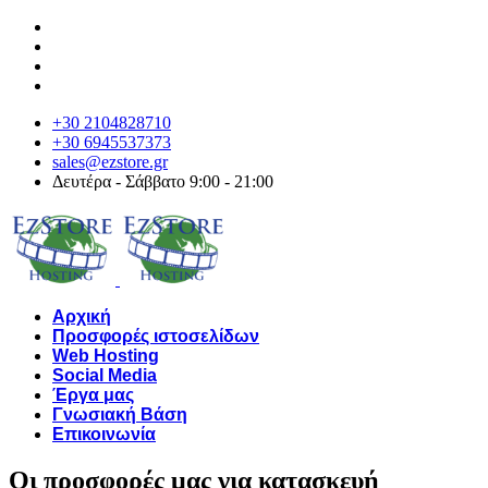
+30 2104828710
+30 6945537373
sales@ezstore.gr
Δευτέρα - Σάββατο 9:00 - 21:00
Αρχική
Προσφορές ιστοσελίδων
Web Hosting
Social Media
Έργα μας
Γνωσιακή Βάση
Επικοινωνία
Οι προσφορές μας για κατασκευή