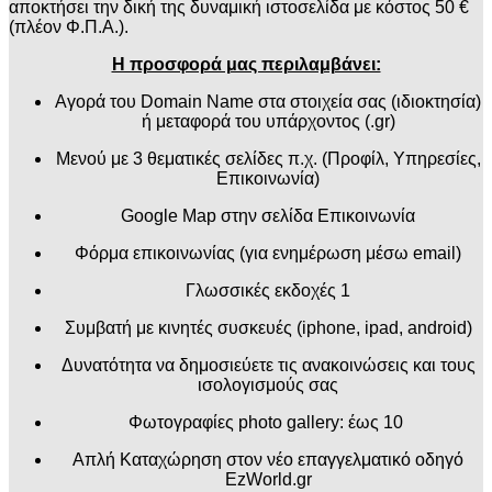
αποκτήσει την δική της δυναμική ιστοσελίδα με κόστος 50
€
(πλέον Φ.Π.Α.)
.
Η προσφορά μας περιλαμβάνει:
Αγορά του
Domain Name
στα στοιχεία σας (ιδιοκτησία)
ή μεταφορά του υπάρχοντος (.gr)
Μενού με
3
θεματικές σελίδες π.χ. (Προφίλ, Υπηρεσίες,
Επικοινωνία)
Google Map στην σελίδα Επικοινωνία
Φόρμα επικοινωνίας
(
για ενημέρωση μέσω
email)
Γλωσσικές εκδοχές 1
Συμβατή με κινητές συσκευές (iphone, ipad, android)
Δυνατότητα να δημοσιεύετε τις ανακοινώσεις και τους
ισολογισμούς σας
Φωτογραφίες photo gallery: έως 10
Απλή Καταχώρηση στον νέο επαγγελματικό οδηγό
EzWorld.gr