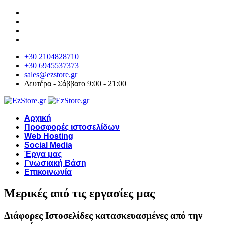
+30 2104828710
+30 6945537373
sales@ezstore.gr
Δευτέρα - Σάββατο 9:00 - 21:00
Αρχική
Προσφορές ιστοσελίδων
Web Hosting
Social Media
Έργα μας
Γνωσιακή Βάση
Επικοινωνία
Μερικές από τις εργασίες μας
Διάφορες Ιστοσελίδες κατασκευασμένες από την