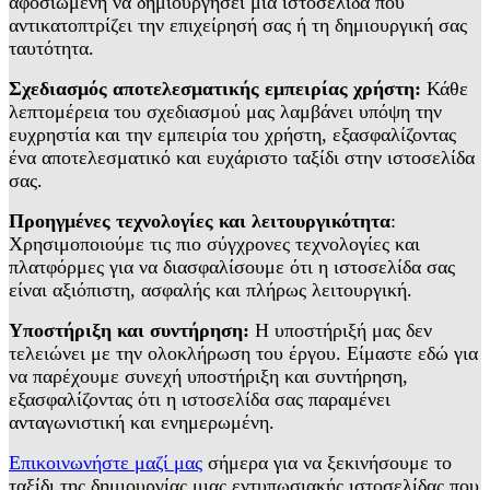
αφοσιωμένη να δημιουργήσει μια ιστοσελίδα που
αντικατοπτρίζει την επιχείρησή σας ή τη δημιουργική σας
ταυτότητα.
Σχεδιασμός αποτελεσματικής εμπειρίας χρήστη:
Κάθε
λεπτομέρεια του σχεδιασμού μας λαμβάνει υπόψη την
ευχρηστία και την εμπειρία του χρήστη, εξασφαλίζοντας
ένα αποτελεσματικό και ευχάριστο ταξίδι στην ιστοσελίδα
σας.
Προηγμένες τεχνολογίες και λειτουργικότητα
:
Χρησιμοποιούμε τις πιο σύγχρονες τεχνολογίες και
πλατφόρμες για να διασφαλίσουμε ότι η ιστοσελίδα σας
είναι αξιόπιστη, ασφαλής και πλήρως λειτουργική.
Υποστήριξη και συντήρηση:
Η υποστήριξή μας δεν
τελειώνει με την ολοκλήρωση του έργου. Είμαστε εδώ για
να παρέχουμε συνεχή υποστήριξη και συντήρηση,
εξασφαλίζοντας ότι η ιστοσελίδα σας παραμένει
ανταγωνιστική και ενημερωμένη.
Επικοινωνήστε μαζί μας
σήμερα για να ξεκινήσουμε το
ταξίδι της δημιουργίας μιας εντυπωσιακής ιστοσελίδας που