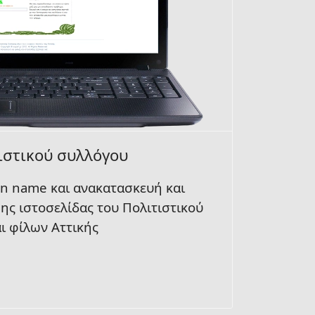
ιστικού συλλόγου
in name
και ανακατασκευή και
ης ιστοσελίδας του Πολιτιστικού
ι φίλων Αττικής