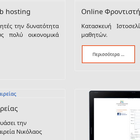
b hosting
Online Φροντιστή
λητές την δυνατότητα
Κατασκευή Ιστοσε
υς πολύ οικονομικά
μαθητών.
Περισσότερα …
ρείας
ευάσει την
ιρεία Νικόλαος