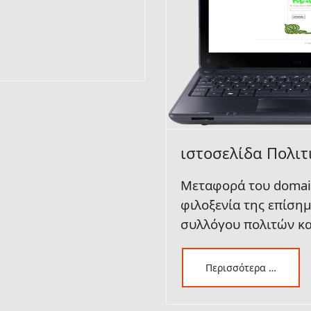
ιστοσελίδα Πολιτ
Μεταφορά του
doma
φιλοξενία της ε
πίσημ
συλλόγου πολιτών κα
Περισσότερα …