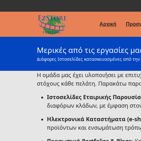
Αρχική
Προσφ
Μερικές από τις εργασίες μα
Διάφορες Ιστοσελίδες κατασκευασμένες από την 
Η ομάδα μας έχει υλοποιήσει με επιτ
στόχους κάθε πελάτη. Παρακάτω παρο
Ιστοσελίδες Εταιρικής Παρουσί
διαφόρων κλάδων, με έμφαση στον
Ηλεκτρονικά Καταστήματα (e-sh
προϊόντων και ενσωμάτωση τρόπω