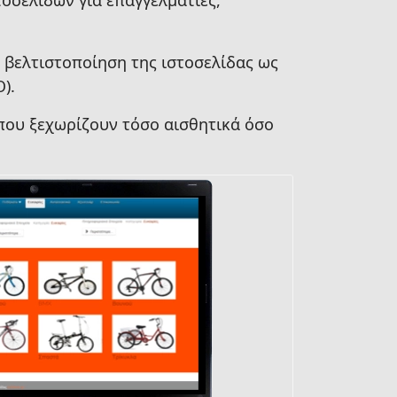
οσελίδων για επαγγελματίες,
η βελτιστοποίηση της ιστοσελίδας ως
).
 που ξεχωρίζουν τόσο αισθητικά όσο