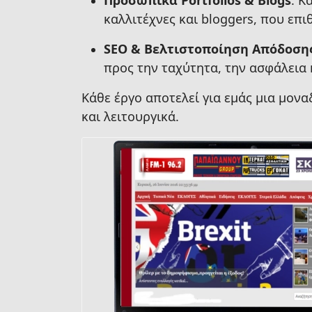
Προσωπικά Portfolios & Blogs
: Κ
καλλιτέχνες και bloggers, που επι
SEO & Βελτιστοποίηση Απόδοση
προς την ταχύτητα, την ασφάλεια 
Κάθε έργο αποτελεί για εμάς μια μον
και λειτουργικά.