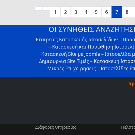
1
2
3
4
5
6
7
8
ΟΙ ΣΥΝΗΘΕΙΣ ΑΝΑΖΗΤΗΣΕ
Εταιρείες Κατασκευής Ιστοσελίδων – Προ
– Κατασκευή και Προώθηση Ιστοσελίδ
Κατασκευή Site με Joomla – Ιστοσελίδα 
Δημιουργία Site Τιμές – Κατασκευή Ιστοσ
Μικρές Επιχειρήσεις – Ιστοσελίδες Ε
πρ
Διάφορες υπηρεσίες
Πελατ