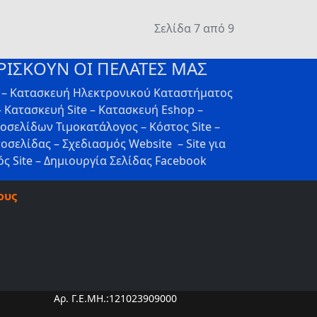
Σελίδα 7 από 9
ΡΙΣΚΟΥΝ ΟΙ ΠΕΛΑΤΕΣ ΜΑΣ
ν – Κατασκευή Ηλεκτρονικού Καταστήματος
 Κατασκευή Site – Κατασκευή Eshop –
τοσελίδων Τιμοκατάλογος – Κόστος Site –
οσελίδας – Σχεδιασμός Website – Site για
ς Site – Δημιουργία Σελίδας Facebook
ους
Αρ. Γ.Ε.ΜΗ.:121023909000