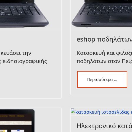
eshop ποδηλάτω
σκευάσει την
Κατασκευή και φιλοξ
ς ειδησιογραφικής
ποδηλάτων στον Πει
Περισσότερα …
Ηλεκτρονικό κατ